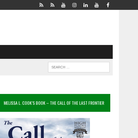
MELISSA L. COOK’S BOOK – THE CALL OF THE LAST FRONTIER