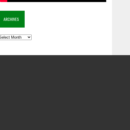
ARCHIVES
rchives